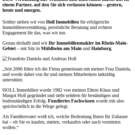
einem Partner, auf den Sie sich verlassen können – gestern,
heute und morgen.
Seither stehen wir von
Holl Immobilien
für erfolgreiche
Immobilienvermittlung, persönliche Beratung und echtem
Engagement für das, was wir tun.
Genau deshalb sind wir
Ihr Immobilienmakler im Rhein-Main-
Gebiet
– mit Sitz in
Mühlheim am Main
und
Hainburg
.
„Seit 2006 führe ich die Firma gemeinsam mit meiner Frau Daniela,
und werde dabei von ihr und meinen Mitarbeitern tatkräftig
unterstützt.
HOLL Immobilien wurde 1982 von meinen Eltern Klaus und
Margot Holl gegründet und steht seitdem für beständigen und
bodenständigen Erfolg.
Fundiertes Fachwissen
wurde mir also
sprichwörtlich in die Wiege gelegt.
Als Familienvater weiß ich, welche Bedeutung Ihnen Ihr Zuhause
hat – ob Sie es kaufen, mieten, verkaufen oder auch vermieten
wollen.“