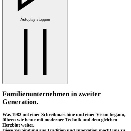
Autoplay stoppen
Familienunternehmen in zweiter
Generation.
Was 1982 mit einer Schreibmaschine und einer Vision begann,
führen wir heute mit moderner Technik und dem gleichen
Herzblut weiter.
Diese Verbindung aus
Tradition und Innovation
macht uns zu